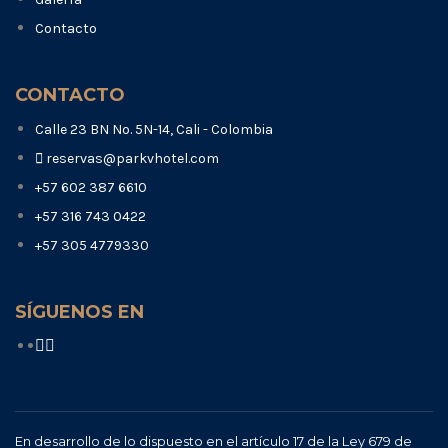
Contacto
CONTACTO
Calle 23 BN No. 5N-14, Cali - Colombia
reservas@parkvhotel.com
+57 602 387 6610
+57 316 743 0422
+57 305 4779330
SÍGUENOS EN
En desarrollo de lo dispuesto en el artículo 17 de la Ley 679 de