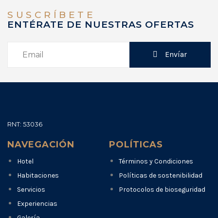
SUSCRÍBETE
ENTÉRATE DE NUESTRAS OFERTAS
Envíar
RNT: 53036
NAVEGACIÓN
POLÍTICAS
Hotel
Términos y Condiciones
Habitaciones
Políticas de sostenibilidad
Servicios
Protocolos de bioseguridad
Experiencias
Galería