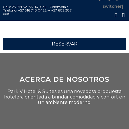
switcher]
Calle 23 BN No. 5N-14, Cali - Colombia /
Teléfono: +57 316 743 0422 -- +57 602 387
6610
RESERVAR
ACERCA DE NOSOTROS
Park V Hotel & Suites es una novedosa propuesta
hotelera orientada a brindar comodidad y confort en
un ambiente moderno.